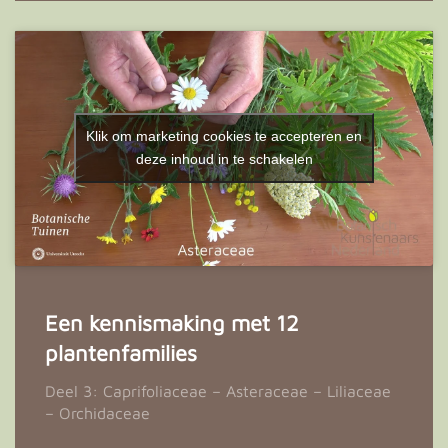
Klik om marketing cookies te accepteren en
deze inhoud in te schakelen
Een kennismaking met 12
plantenfamilies
Deel 3: Caprifoliaceae – Asteraceae – Liliaceae
– Orchidaceae